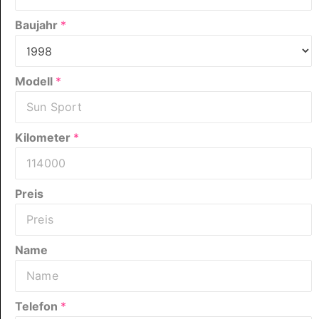
Baujahr
*
Modell
*
Kilometer
*
Preis
Name
Telefon
*