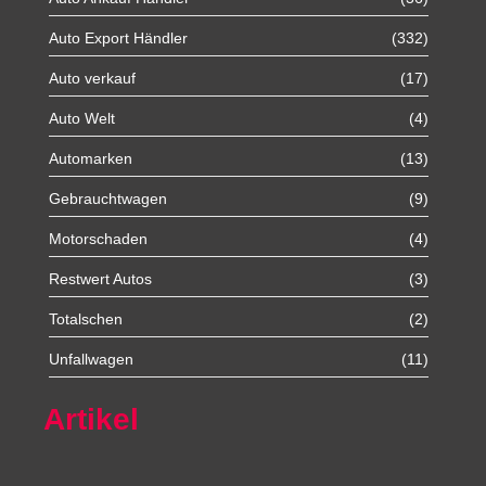
Auto Export Händler
(332)
Auto verkauf
(17)
Auto Welt
(4)
Automarken
(13)
Gebrauchtwagen
(9)
Motorschaden
(4)
Restwert Autos
(3)
Totalschen
(2)
Unfallwagen
(11)
Artikel