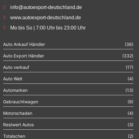
info@autoexport-deutschland.de
www.autoexport-deutschland.de
Mo bis So | 7:00 Uhr bis 23:00 Uhr
Auto Ankauf Händler
(36)
Auto Export Händler
(332)
Auto verkauf
(17)
Auto Welt
(4)
Automarken
(13)
Gebrauchtwagen
(9)
Motorschaden
(4)
Restwert Autos
(3)
Totalschen
(2)