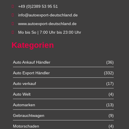
+49 (0)2389 53 95 51
info@autoexport-deutschland.de
www.autoexport-deutschland.de
Mo bis So | 7:00 Uhr bis 23:00 Uhr
Kategorien
Auto Ankauf Händler
(36)
Auto Export Händler
(332)
Auto verkauf
(17)
Auto Welt
(4)
Automarken
(13)
Gebrauchtwagen
(9)
Motorschaden
(4)