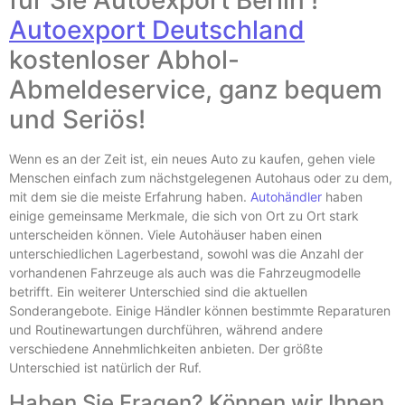
für Sie Autoexport Berlin !
Autoexport Deutschland
kostenloser Abhol-
Abmeldeservice, ganz bequem
und Seriös!
Wenn es an der Zeit ist, ein neues Auto zu kaufen, gehen viele
Menschen einfach zum nächstgelegenen Autohaus oder zu dem,
mit dem sie die meiste Erfahrung haben.
Autohändler
haben
einige gemeinsame Merkmale, die sich von Ort zu Ort stark
unterscheiden können. Viele Autohäuser haben einen
unterschiedlichen Lagerbestand, sowohl was die Anzahl der
vorhandenen Fahrzeuge als auch was die Fahrzeugmodelle
betrifft. Ein weiterer Unterschied sind die aktuellen
Sonderangebote. Einige Händler können bestimmte Reparaturen
und Routinewartungen durchführen, während andere
verschiedene Annehmlichkeiten anbieten. Der größte
Unterschied ist natürlich der Ruf.
Haben Sie Fragen? Können wir Ihnen