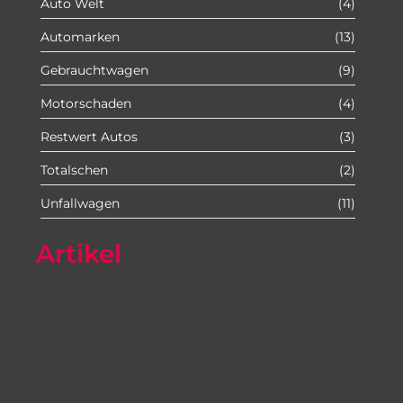
Auto Welt
(4)
Automarken
(13)
Gebrauchtwagen
(9)
Motorschaden
(4)
Restwert Autos
(3)
Totalschen
(2)
Unfallwagen
(11)
Artikel
Autoexport Unna
Autoexport Werl
Autoexport Mönchengladbach