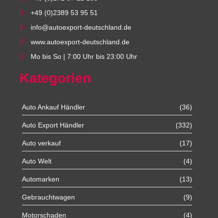
+49 (0)2389 53 95 51
info@autoexport-deutschland.de
www.autoexport-deutschland.de
Mo bis So | 7:00 Uhr bis 23:00 Uhr
Kategorien
Auto Ankauf Händler
(36)
Auto Export Händler
(332)
Auto verkauf
(17)
Auto Welt
(4)
Automarken
(13)
Gebrauchtwagen
(9)
Motorschaden
(4)