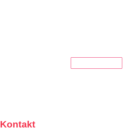
JETZT ANRUFEN
Kontakt