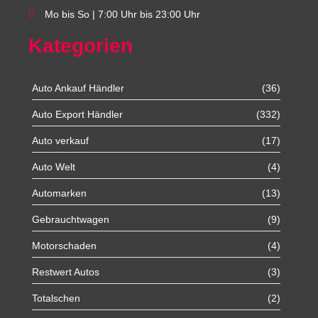
Mo bis So | 7:00 Uhr bis 23:00 Uhr
Kategorien
Auto Ankauf Händler
(36)
Auto Export Händler
(332)
Auto verkauf
(17)
Auto Welt
(4)
Automarken
(13)
Gebrauchtwagen
(9)
Motorschaden
(4)
Restwert Autos
(3)
Totalschen
(2)