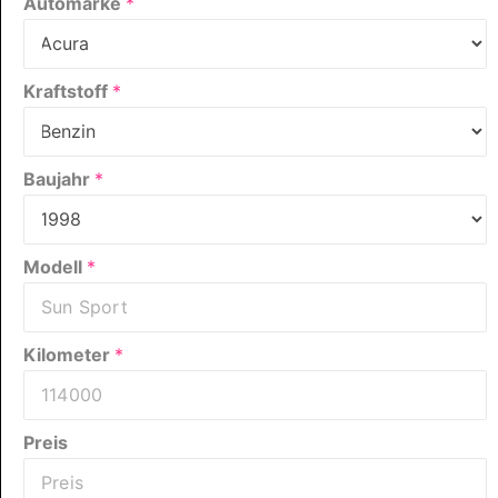
Automarke
*
Kraftstoff
*
Baujahr
*
Modell
*
Kilometer
*
Preis