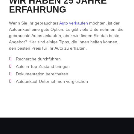
WIR HABEN 25 JAHRE
ERFAHRUNG
Wenn Sie Ihr gebrauchtes
Auto verkaufen
möchten, ist der
Autoankauf eine gute Option. Es gibt viele Unternehmen, die
gebrauchte Autos ankaufen, aber wie finden Sie das beste
Angebot? Hier sind einige Tipps, die Ihnen helfen können,
den besten Preis für Ihr Auto zu erhalten.
Recherche durchführen
Auto in Top-Zustand bringen
Dokumentation bereithalten
Autoankauf-Unternehmen vergleichen