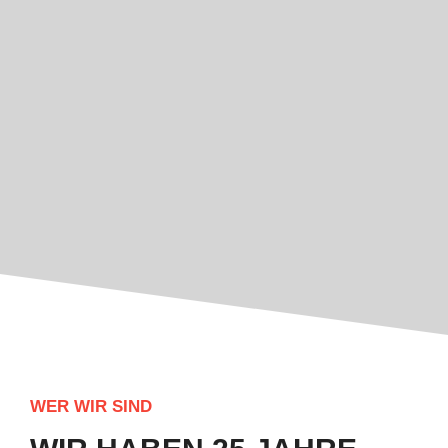
WER WIR SIND