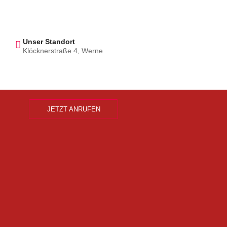
Unser Standort
Klöcknerstraße 4, Werne
JETZT ANRUFEN