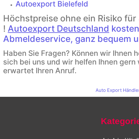
Autoexport Bielefeld
Höchstpreise ohne ein Risiko fü
!
Autoexport Deutschland
kosten
Abmeldeservice, ganz bequem u
Haben Sie Fragen? Können wir Ihnen h
sich bei uns und wir helfen Ihnen gern
erwartet Ihren Anruf.
Auto Export Händle
Kategori