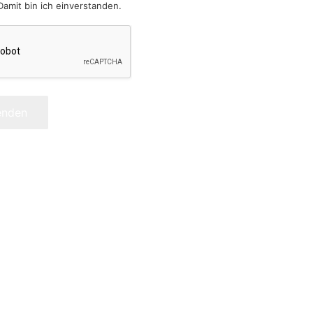
Damit bin ich einverstanden.
enden