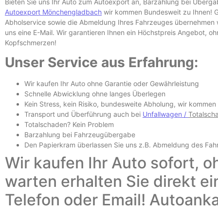
Bieten Sie uns Ihr Auto zum Autoexport an, Barzahlung bei Überg
Autoexport Mönchengladbach
wir kommen Bundesweit zu Ihnen! Ga
Abholservice sowie die Abmeldung Ihres Fahrzeuges übernehmen wi
uns eine E-
Mail. Wir garantieren Ihnen ein Höchstpreis Angebot, o
Kopfschmerzen!
Unser Service aus Erfahrung:
Wir kaufen Ihr Auto ohne Garantie oder Gewährleistung
Schnelle Abwicklung ohne langes Überlegen
Kein Stress, kein Risiko, bundesweite Abholung, wir kommen
Transport und Überführung auch bei
Unfallwagen /
Totalsch
Totalschaden? Kein Problem
Barzahlung bei Fahrzeugübergabe
Den Papierkram überlassen Sie uns z.B.
Abmeldung des Fah
Wir kaufen Ihr Auto sofort, o
warten erhalten Sie direkt e
Telefon oder Email! Autoank