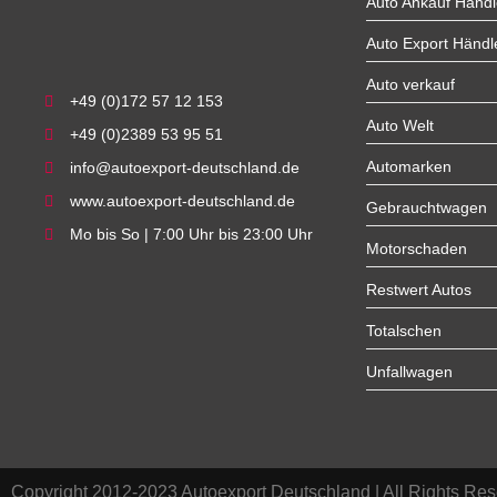
Auto Ankauf Händl
Auto Export Händl
Auto verkauf
+49 (0)172 57 12 153
Auto Welt
+49 (0)2389 53 95 51
Automarken
info@autoexport-deutschland.de
www.autoexport-deutschland.de
Gebrauchtwagen
Mo bis So | 7:00 Uhr bis 23:00 Uhr
Motorschaden
Restwert Autos
Totalschen
Unfallwagen
Copyright 2012-2023 Autoexport Deutschland | All Rights Res