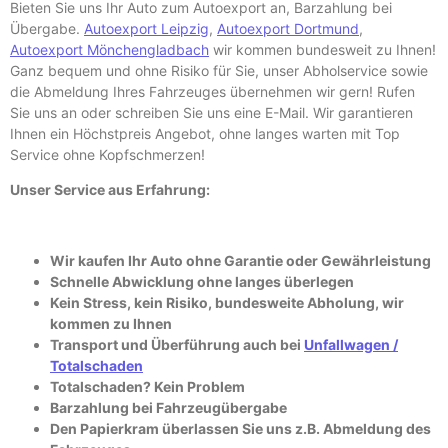
Bieten Sie uns Ihr Auto zum Autoexport an, Barzahlung bei
Übergabe.
Autoexport Leipzig
,
Autoexport Dortmund
,
Autoexport Mönchengladbach
wir kommen bundesweit zu Ihnen!
Ganz bequem und ohne Risiko für Sie, unser Abholservice sowie
die Abmeldung Ihres Fahrzeuges übernehmen wir gern! Rufen
Sie uns an oder schreiben Sie uns eine E-
Mail. Wir garantieren
Ihnen ein Höchstpreis Angebot, ohne langes warten mit Top
Service ohne Kopfschmerzen!
Unser Service aus Erfahrung:
Wir kaufen Ihr Auto ohne Garantie oder Gewährleistung
Schnelle Abwicklung ohne langes überlegen
Kein Stress, kein Risiko, bundesweite Abholung, wir
kommen zu Ihnen
Transport und Überführung auch bei
Unfallwagen /
Totalschaden
Totalschaden? Kein Problem
Barzahlung bei Fahrzeugübergabe
Den Papierkram überlassen Sie uns z.B. Abmeldung des