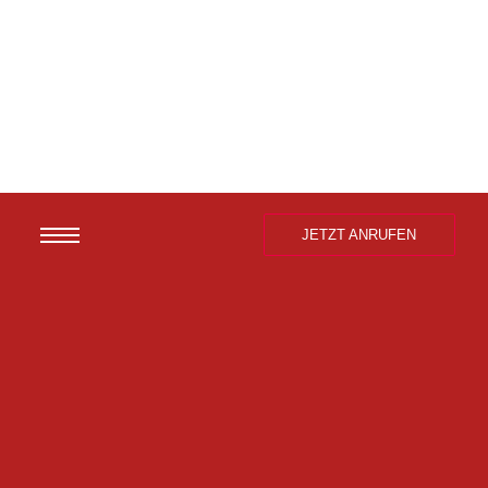
JETZT ANRUFEN