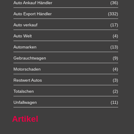
Auto Ankauf Händler
(36)
Auto Export Händler
(332)
Auto verkauf
(17)
Auto Welt
(4)
Automarken
(13)
Gebrauchtwagen
(9)
Motorschaden
(4)
Restwert Autos
(3)
Totalschen
(2)
Unfallwagen
(11)
Artikel