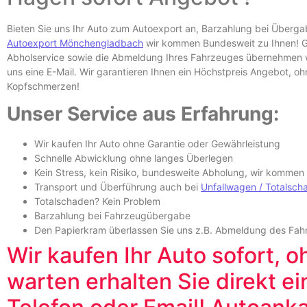
Bieten Sie uns Ihr Auto zum Autoexport an, Barzahlung bei Überg
Autoexport Mönchengladbach
wir kommen Bundesweit zu Ihnen! Ga
Abholservice sowie die Abmeldung Ihres Fahrzeuges übernehmen wi
uns eine E-
Mail. Wir garantieren Ihnen ein Höchstpreis Angebot, o
Kopfschmerzen!
Unser Service aus Erfahrung:
Wir kaufen Ihr Auto ohne Garantie oder Gewährleistung
Schnelle Abwicklung ohne langes Überlegen
Kein Stress, kein Risiko, bundesweite Abholung, wir kommen
Transport und Überführung auch bei
Unfallwagen /
Totalsch
Totalschaden? Kein Problem
Barzahlung bei Fahrzeugübergabe
Den Papierkram überlassen Sie uns z.B.
Abmeldung des Fah
Wir kaufen Ihr Auto sofort, o
warten erhalten Sie direkt e