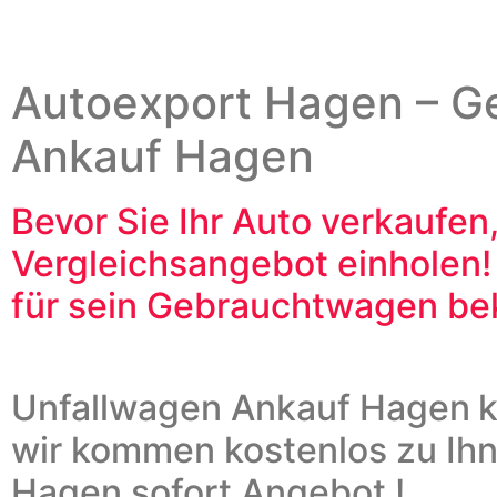
Autoexport
Hagen
– G
Ankauf Hagen
Bevor Sie Ihr Auto verkaufen,
Vergleichsangebot einholen
für sein Gebrauchtwagen 
Unfallwagen Ankauf Hagen
k
wir kommen kostenlos zu Ih
Hagen sofort Angebot !