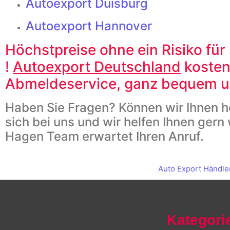
Autoexport Duisburg
Autoexport Hannover
Höchstpreise ohne ein Risiko fü
!
Autoexport Deutschland
kosten
Abmeldeservice, ganz bequem 
Haben Sie Fragen? Können wir Ihnen h
sich bei uns und wir helfen Ihnen gern
Hagen Team erwartet Ihren Anruf.
Auto Export Händle
Kategori