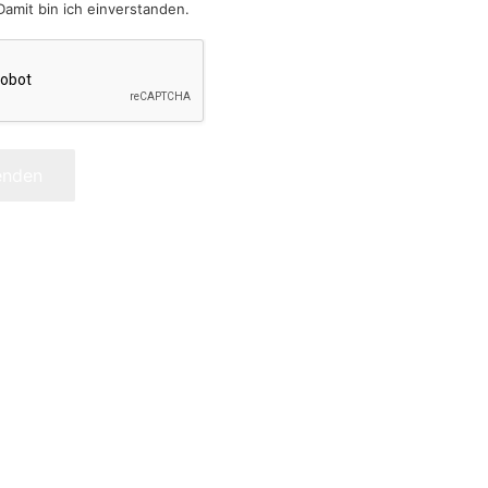
Damit bin ich einverstanden.
enden