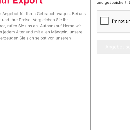
auf
Export
und gespeichert. 
re Angebot für Ihren Gebrauchtwagen. Bei uns
und Ihre Preise. Vergleichen Sie Ihr
t, rufen Sie uns an.
Autoankauf Herne
wir
n jedem Alter und mit allen Mängeln, unsere
erzeugen Sie sich selbst von unseren
Angebot s