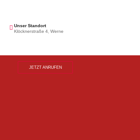
Unser Standort
Klöcknerstraße 4, Werne
JETZT ANRUFEN