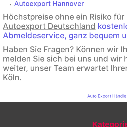
Autoexport Hannover
Höchstpreise ohne ein Risiko für 
Autoexport Deutschland
kostenl
Abmeldeservice, ganz bequem u
Haben Sie Fragen? Können wir I
melden Sie sich bei uns und wir 
weiter, unser Team erwartet Ihre
Köln.
Auto Export Händle
Kategori