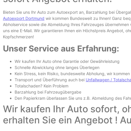
Bieten Sie uns Ihr Auto zum Autoexport an, Barzahlung bei Überg
Autoexport Dortmund
wir kommen Bundesweit zu Ihnen! Ganz beque
Abholservice sowie die Abmeldung Ihres Fahrzeuges übernehmen wi
uns eine E-
Mail. Wir garantieren Ihnen ein Höchstpreis Angebot, o
Kopfschmerzen!
Unser Service aus Erfahrung:
Wir kaufen Ihr Auto ohne Garantie oder Gewährleistung
Schnelle Abwicklung ohne langes Überlegen
Kein Stress, kein Risiko, bundesweite Abholung, wir kommen
Transport und Überführung auch bei
Unfallwagen /
Totalsch
Totalschaden? Kein Problem
Barzahlung bei Fahrzeugübergabe
Den Papierkram überlassen Sie uns z.B.
Abmeldung des Fah
Wir kaufen Ihr Auto sofort, 
erhalten Sie ein Angebot ! 