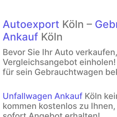
Autoexport
Köln –
Geb
Ankauf
Köln
Bevor Sie Ihr Auto verkaufen,
Vergleichsangebot einholen
für sein Gebrauchtwagen 
Unfallwagen Ankauf
Köln
k
ei
kommen kostenlos zu Ihnen,
sofort Angebot erhalten!