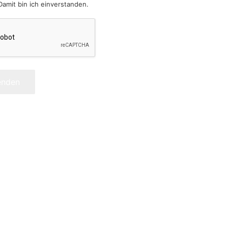
Damit bin ich einverstanden.
enden