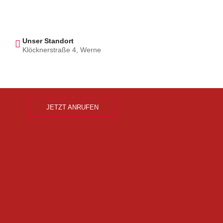
Unser Standort
Klöcknerstraße 4, Werne
JETZT ANRUFEN