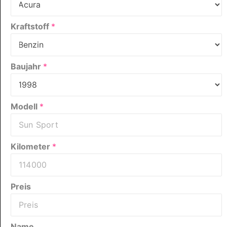
Kraftstoff
*
Baujahr
*
Modell
*
Kilometer
*
Preis
Name