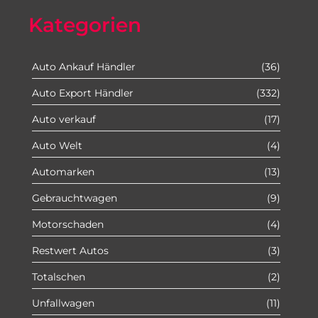
Kategorien
Auto Ankauf Händler
(36)
Auto Export Händler
(332)
Auto verkauf
(17)
Auto Welt
(4)
Automarken
(13)
Gebrauchtwagen
(9)
Motorschaden
(4)
Restwert Autos
(3)
Totalschen
(2)
Unfallwagen
(11)