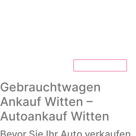
JETZT ANRUFEN
Gebrauchtwagen
Ankauf Witten –
Autoankauf Witten
Bevor Sie Ihr Auto verkaufen,