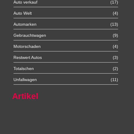
Auto verkauf
(17)
Auto Welt
(4)
Automarken
(13)
Gebrauchtwagen
(9)
Motorschaden
(4)
Restwert Autos
(3)
Totalschen
(2)
Unfallwagen
(11)
Artikel
Autoexport Unna
Autoexport Werl