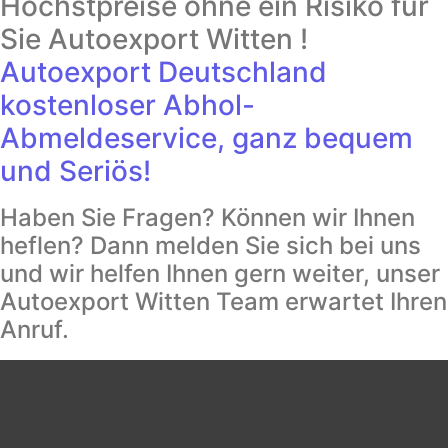
Höchstpreise ohne ein Risiko für
Sie Autoexport Witten !
Autoexport Deutschland
kostenloser Abhol-
Abmeldeservice, ganz bequem
und Seriös!
Haben Sie Fragen? Können wir Ihnen
heflen? Dann melden Sie sich bei uns
und wir helfen Ihnen gern weiter, unser
Autoexport Witten Team erwartet Ihren
Anruf.