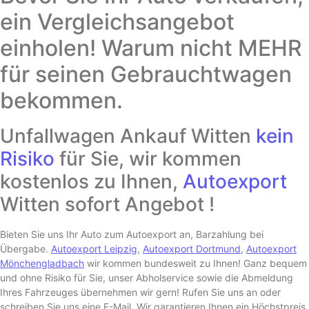
ein Vergleichsangebot
einholen! Warum nicht MEHR
für seinen Gebrauchtwagen
bekommen.
Unfallwagen Ankauf Witten
kein
Risiko
für Sie, wir kommen
kostenlos zu Ihnen,
Autoexport
Witten sofort Angebot !
Bieten Sie uns Ihr Auto zum Autoexport an, Barzahlung bei
Übergabe.
Autoexport Leipzig
,
Autoexport Dortmund
,
Autoexport
Mönchengladbach
wir kommen bundesweit zu Ihnen! Ganz bequem
und ohne Risiko für Sie, unser Abholservice sowie die Abmeldung
Ihres Fahrzeuges übernehmen wir gern! Rufen Sie uns an oder
schreiben Sie uns eine E-
Mail. Wir garantieren Ihnen ein Höchstpreis