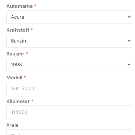
Automarke
*
Kraftstoff
*
Baujahr
*
Modell
*
Kilometer
*
Preis