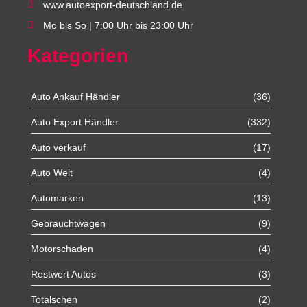
www.autoexport-deutschland.de
Mo bis So | 7:00 Uhr bis 23:00 Uhr
Kategorien
Auto Ankauf Händler
(36)
Auto Export Händler
(332)
Auto verkauf
(17)
Auto Welt
(4)
Automarken
(13)
Gebrauchtwagen
(9)
Motorschaden
(4)
Restwert Autos
(3)
Totalschen
(2)