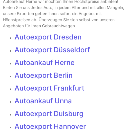
Autoankauf Herne
wir möchten Ihnen Höchstpreise anbieten!
Bieten Sie uns Jedes Auto, in jedem Alter und mit allen Mängeln,
unsere Experten geben ihnen sofort ein Angebot mit
Höchstpreisen ab. Überzeugen Sie sich selbst von unseren
Angeboten für Ihren Gebrauchtwagen.
Autoexport Dresden
Autoexport Düsseldorf
Autoankauf Herne
Autoexport Berlin
Autoexport Frankfurt
Autoankauf Unna
Autoexport Duisburg
Autoexport Hannover