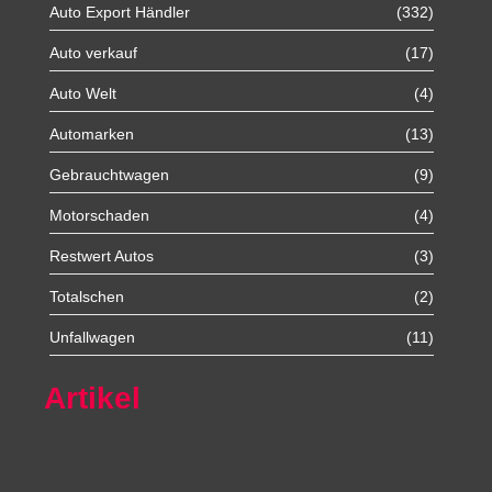
Auto Export Händler
(332)
Auto verkauf
(17)
Auto Welt
(4)
Automarken
(13)
Gebrauchtwagen
(9)
Motorschaden
(4)
Restwert Autos
(3)
Totalschen
(2)
Unfallwagen
(11)
Artikel
Autoexport Unna
Autoexport Werl