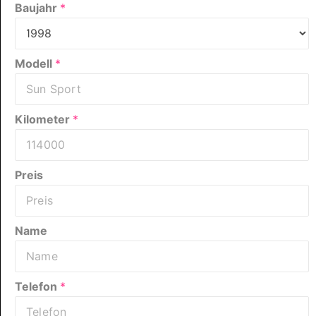
Baujahr
*
Modell
*
Kilometer
*
Preis
Name
Telefon
*