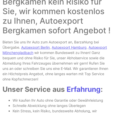
Bergkamen k
ein Risiko für
Sie, wir kommen kostenlos
zu Ihnen,
Autoexport
Bergkamen
sofort Angebot !
Bieten Sie uns Ihr Auto zum Autoexport an, Barzahlung bei
Übergabe.
Autoexport Berlin
,
Autoexport Hamburg
,
Autoexport
Mönchengladbach
wir kommen Bundesweit zu Ihnen! Ganz
bequem und ohne Risiko für Sie, unser Abholservice sowie die
Abmeldung Ihres Fahrzeuges übernehmen wir gern! Rufen Sie
uns an oder schreiben Sie uns eine E-
Mail. Wir garantieren Ihnen
ein Höchstpreis Angebot, ohne langes warten mit Top Service
ohne Kopfschmerzen!
Unser Service aus
Erfahrung
:
Wir kaufen Ihr Auto ohne Garantie oder Gewährleistung
Schnelle Abwicklung ohne langes Überlegen
Kein Stress, kein Risiko, bundesweite Abholung, wir