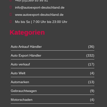
+49 (0)2389 53 95 51
info@autoexport-deutschland.de
www.autoexport-deutschland.de
Mo bis So | 7:00 Uhr bis 23:00 Uhr
Kategorien
Auto Ankauf Händler
(36)
Auto Export Händler
(332)
Auto verkauf
(17)
Auto Welt
(4)
Automarken
(13)
Gebrauchtwagen
(9)
Motorschaden
(4)