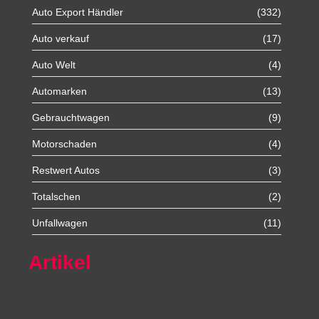
Auto Export Händler
(332)
Auto verkauf
(17)
Auto Welt
(4)
Automarken
(13)
Gebrauchtwagen
(9)
Motorschaden
(4)
Restwert Autos
(3)
Totalschen
(2)
Unfallwagen
(11)
Artikel