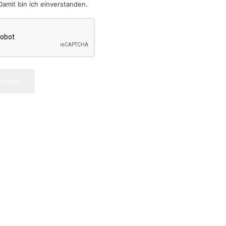
Damit bin ich einverstanden.
enden