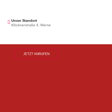
Unser Standort
Klöcknerstraße 4, Werne
JETZT ANRUFEN