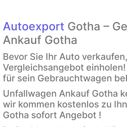
Autoexport
Gotha – G
Ankauf Gotha
Bevor Sie Ihr Auto verkaufen,
Vergleichsangebot einholen
für sein Gebrauchtwagen 
Unfallwagen Ankauf Gotha k
wir kommen kostenlos zu Ih
Gotha
sofort Angebot !