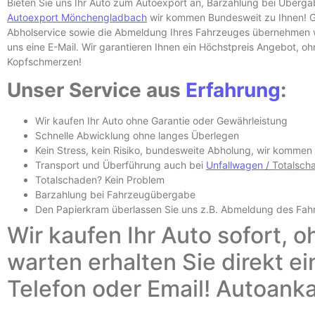
Bieten Sie uns Ihr Auto zum Autoexport an, Barzahlung bei Überg
Autoexport Mönchengladbach
wir kommen Bundesweit zu Ihnen! Ga
Abholservice sowie die Abmeldung Ihres Fahrzeuges übernehmen wi
uns eine E-
Mail. Wir garantieren Ihnen ein Höchstpreis Angebot, o
Kopfschmerzen!
Unser Service aus
Erfahrung
:
Wir kaufen Ihr Auto ohne Garantie oder Gewährleistung
Schnelle Abwicklung ohne langes Überlegen
Kein Stress, kein Risiko, bundesweite Abholung, wir kommen
Transport und Überführung auch bei
Unfallwagen /
Totalsch
Totalschaden? Kein Problem
Barzahlung bei Fahrzeugübergabe
Den Papierkram überlassen Sie uns z.B.
Abmeldung des Fah
Wir kaufen Ihr Auto sofort, o
warten erhalten Sie direkt e
Telefon oder Email! Autoank