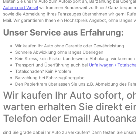
Bieten Sie uns Ihr Auto zum Autoexport an, Barzahlung bei Überg
Autoexport Wesel
wir kommen Bundesweit zu Ihnen! Ganz bequem un
sowie die Abmeldung Ihres Fahrzeuges übernehmen wir gern! Rufen
Mail. Wir garantieren Ihnen ein Höchstpreis Angebot, ohne langes
Unser Service aus Erfahrung:
Wir kaufen Ihr Auto ohne Garantie oder Gewährleistung
Schnelle Abwicklung ohne langes Überlegen
Kein Stress, kein Risiko, bundesweite Abholung, wir kommen
Transport und Überführung auch bei
Unfallwagen /
Totalsch
Totalschaden? Kein Problem
Barzahlung bei Fahrzeugübergabe
Den Papierkram überlassen Sie uns z.B.
Abmeldung des Fah
Wir kaufen Ihr Auto sofort, o
warten erhalten Sie direkt e
Telefon oder Email! Autoank
sind Sie grade dabei Ihr Auto zu verkaufen? Dann testen Sie unse