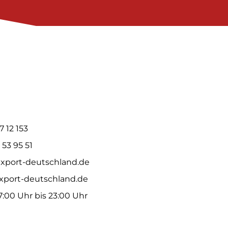
7 12 153
 53 95 51
xport-deutschland.de
port-deutschland.de
 7:00 Uhr bis 23:00 Uhr