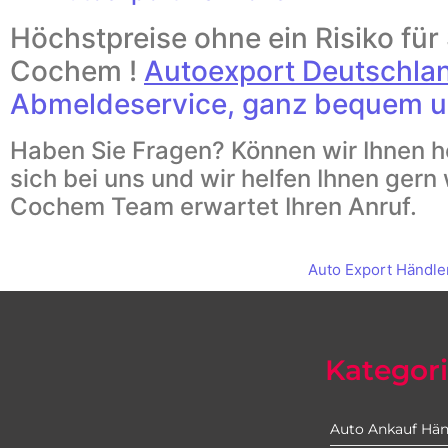
Höchstpreise ohne ein Risiko für
Cochem !
Autoexport Deutschla
Abmeldeservice, ganz bequem u
Haben Sie Fragen? Können wir Ihnen h
sich bei uns und wir helfen Ihnen gern
Cochem Team erwartet Ihren Anruf.
Auto Export Händle
Kategor
Auto Ankauf Hän