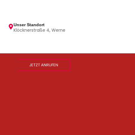
Unser Standort
Klöcknerstraße 4, Werne
JETZT ANRUFEN