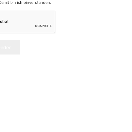
Damit bin ich einverstanden.
enden