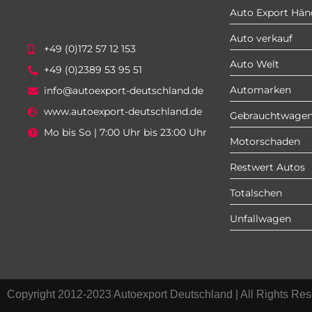
Auto Export Hän
Auto verkauf
+49 (0)172 57 12 153
Auto Welt
+49 (0)2389 53 95 51
Automarken
info@autoexport-deutschland.de
www.autoexport-deutschland.de
Gebrauchtwage
Mo bis So | 7:00 Uhr bis 23:00 Uhr
Motorschaden
Restwert Autos
Totalschen
Unfallwagen
Copyright 2012-2023 Autoexport Deutschland | All Rights Res