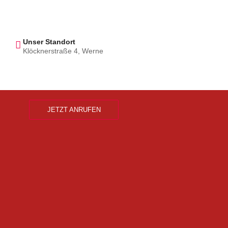
Unser Standort
Klöcknerstraße 4, Werne
JETZT ANRUFEN