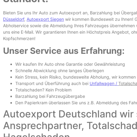
Bieten Sie uns Ihr Auto zum Autoexport an, Barzahlung bei Überg
Düsseldorf
,
Autoexport Siegen
wir kommen Bundesweit zu Ihnen! Ga
Abholservice sowie die Abmeldung Ihres Fahrzeuges übernehmen wi
uns eine E-
Mail. Wir garantieren Ihnen ein Höchstpreis Angebot, o
Kopfschmerzen!
Unser Service aus Erfahrung:
Wir kaufen Ihr Auto ohne Garantie oder Gewährleistung
Schnelle Abwicklung ohne langes Überlegen
Kein Stress, kein Risiko, bundesweite Abholung, wir kommen
Transport und Überführung auch bei
Unfallwagen /
Totalsch
Totalschaden? Kein Problem
Barzahlung bei Fahrzeugübergabe
Den Papierkram überlassen Sie uns z.B.
Abmeldung des Fah
Autoexport Deutschland wir s
Ansprechpartner, Totalscha