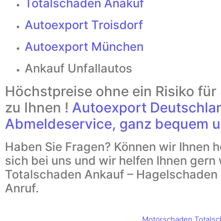
Totalschaden Anakuf
Autoexport Troisdorf
Autoexport München
Ankauf Unfallautos
Höchstpreise ohne ein Risiko fü
zu Ihnen !
Autoexport Deutschla
Abmeldeservice, ganz bequem u
Haben Sie Fragen? Können wir Ihnen h
sich bei uns und wir helfen Ihnen gern 
Totalschaden Ankauf – Hagelschaden 
Anruf.
Motorschaden
,
Totals