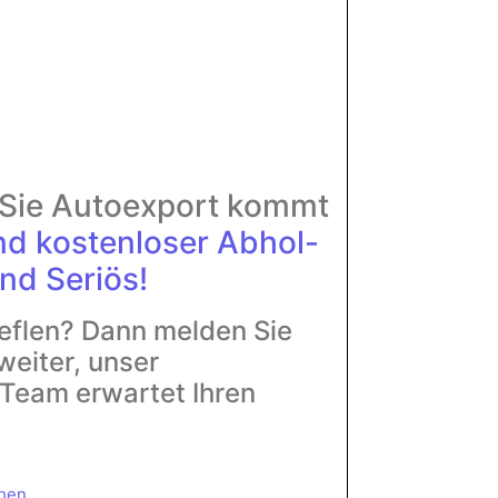
r Sie Autoexport kommt
nd
kostenloser Abhol-
nd Seriös!
eflen? Dann melden Sie
weiter, unser
Team erwartet Ihren
chen