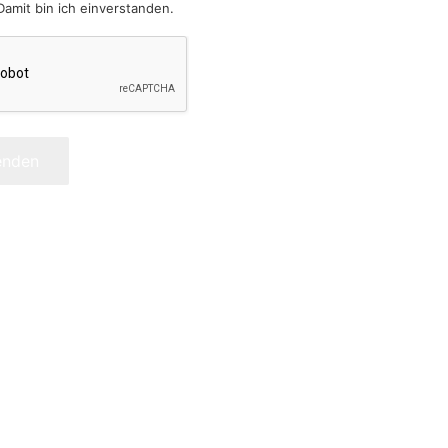
Damit bin ich einverstanden.
enden