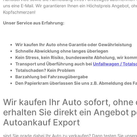
uns eine E-
Mail. Wir garantieren Ihnen ein Höchstpreis Angebot, o
Kopfschmerzen!
Unser Service aus Erfahrung:
Wir kaufen Ihr Auto ohne Garantie oder Gewährleistung
Schnelle Abwicklung ohne langes überlegen
Kein Stress, kein Risiko, bundesweite Abholung, wir kom
Transport und Überführung auch bei
Unfallwagen /
Totals
Totalschaden? Kein Problem
Barzahlung bei Fahrzeugübergabe
Den Papierkram überlassen Sie uns z.B. Abmeldung des F
Wir kaufen Ihr Auto sofort, ohne
erhalten Sie direkt ein Angebot p
Autoankauf Export
sind Sie grade dabei Ihr Auto zu verkaufen? Dann testen Sie unse