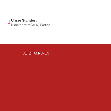
Unser Standort
Klöcknerstraße 4, Werne
JETZT ANRUFEN