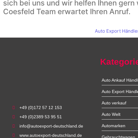
sich bei uns und wir helfen Ihnen gern
Coesfeld Team erwartet Ihren Anruf.
Auto Export Händle
Kategori
Auto Ankauf Händl
Auto Export Händl
Auto verkauf
+49 (0)172 57 12 153
Auto Welt
+49 (0)2389 53 95 51
Automarken
info@autoexport-deutschland.de
www.autoexport-deutschland.de
Gebrauchtwagen