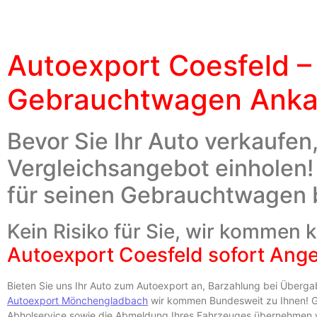
Autoexport Coesfeld –
Gebrauchtwagen Anka
Bevor Sie Ihr Auto verkaufen,
Vergleichsangebot einholen
für seinen Gebrauchtwagen
Kein Risiko für Sie, wir kommen 
Autoexport Coesfeld sofort Ange
Bieten Sie uns Ihr Auto zum Autoexport an, Barzahlung bei Überg
Autoexport Mönchengladbach
wir kommen Bundesweit zu Ihnen! Ga
Abholservice sowie die Abmeldung Ihres Fahrzeuges übernehmen wi