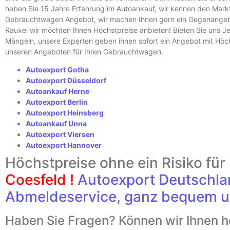
haben Sie 15 Jahre Erfahrung im Autoankauf, wir kennen den Markt 
Gebrauchtwagen Angebot, wir machen Ihnen gern ein Gegenangebot
Rauxel wir möchten Ihnen Höchstpreise anbieten! Bieten Sie uns Jed
Mängeln, unsere Experten geben ihnen sofort ein Angebot mit Höch
unseren Angeboten für Ihren Gebrauchtwagen.
Autoexport Gotha
Autoexport Düsseldorf
Autoankauf Herne
Autoexport Berlin
Autoexport Heinsberg
Autoankauf Unna
Autoexport Viersen
Autoexport Hannover
Höchstpreise ohne ein Risiko für
Coesfeld !
Autoexport Deutschl
Abmeldeservice, ganz bequem u
Haben Sie Fragen? Können wir Ihnen h