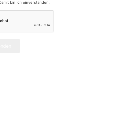
Damit bin ich einverstanden.
enden