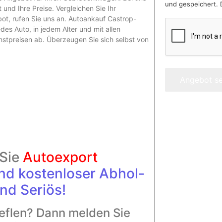
und gespeichert. 
und Ihre Preise. Vergleichen Sie Ihr
, rufen Sie uns an. Autoankauf Castrop-
es Auto, in jedem Alter und mit allen
stpreisen ab. Überzeugen Sie sich selbst von
Angebot s
 Sie
Autoexport
and
kostenloser Abhol-
nd Seriös!
eflen? Dann melden Sie