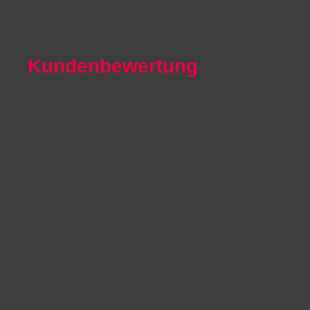
Autoexport Arnsberg
Kundenbewertung