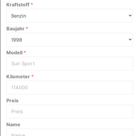
Kraftstoff
*
Baujahr
*
Modell
*
Kilometer
*
Preis
Name