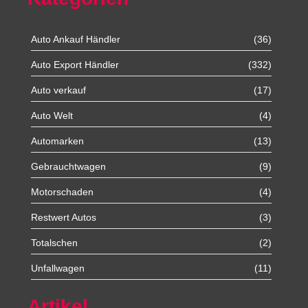
Auto Ankauf Händler
(36)
Auto Export Händler
(332)
Auto verkauf
(17)
Auto Welt
(4)
Automarken
(13)
Gebrauchtwagen
(9)
Motorschaden
(4)
Restwert Autos
(3)
Totalschen
(2)
Unfallwagen
(11)
Artikel