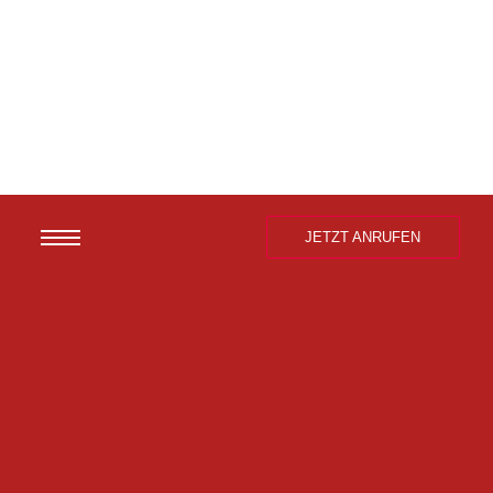
JETZT ANRUFEN