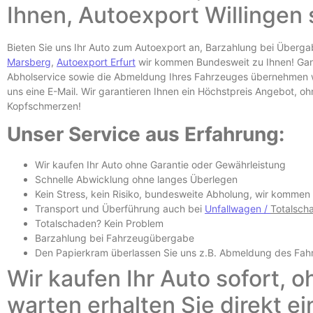
Ihnen,
Autoexport Willingen
Bieten Sie uns Ihr Auto zum Autoexport an, Barzahlung bei Überg
Marsberg
,
Autoexport Erfurt
wir kommen Bundesweit zu Ihnen! Ganz
Abholservice sowie die Abmeldung Ihres Fahrzeuges übernehmen wi
uns eine E-
Mail. Wir garantieren Ihnen ein Höchstpreis Angebot, o
Kopfschmerzen!
Unser Service aus Erfahrung:
Wir kaufen Ihr Auto ohne Garantie oder Gewährleistung
Schnelle Abwicklung ohne langes Überlegen
Kein Stress, kein Risiko, bundesweite Abholung, wir kommen
Transport und Überführung auch bei
Unfallwagen /
Totalsch
Totalschaden? Kein Problem
Barzahlung bei Fahrzeugübergabe
Den Papierkram überlassen Sie uns z.B.
Abmeldung des Fah
Wir kaufen Ihr Auto sofort, o
warten erhalten Sie direkt e