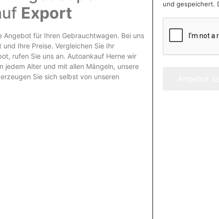
und gespeichert. 
auf
Export
re Angebot für Ihren Gebrauchtwagen. Bei uns
und Ihre Preise. Vergleichen Sie Ihr
t, rufen Sie uns an.
Autoankauf Herne
wir
n jedem Alter und mit allen Mängeln, unsere
erzeugen Sie sich selbst von unseren
Angebot s