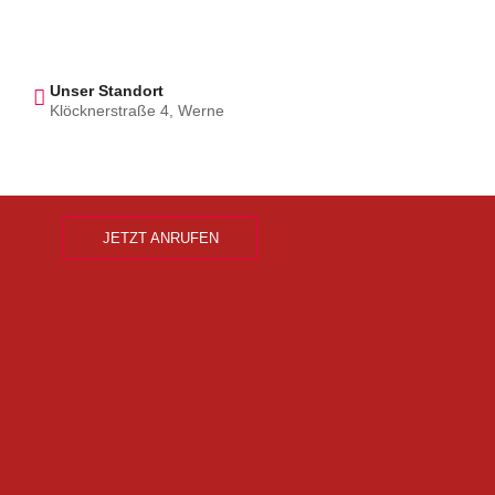
Unser Standort
Klöcknerstraße 4, Werne
JETZT ANRUFEN