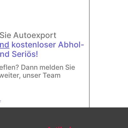
 Sie Autoexport
and
kostenloser Abhol-
nd Seriös!
eflen? Dann melden Sie
 weiter, unser Team
r