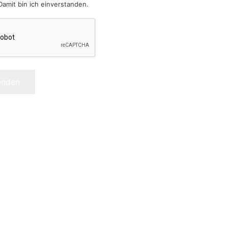
Damit bin ich einverstanden.
enden