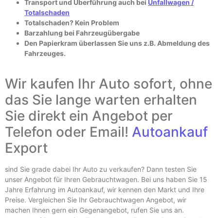
Transport und Überführung auch bei
Unfallwagen /
Totalschaden
Totalschaden? Kein Problem
Barzahlung bei Fahrzeugübergabe
Den Papierkram überlassen Sie uns z.B. Abmeldung des
Fahrzeuges.
Wir kaufen Ihr Auto sofort, ohne
das Sie lange warten erhalten
Sie direkt ein Angebot per
Telefon oder Email!
Autoankauf
Export
sind Sie grade dabei Ihr Auto zu verkaufen? Dann testen Sie
unser Angebot für Ihren Gebrauchtwagen. Bei uns haben Sie 15
Jahre Erfahrung im Autoankauf, wir kennen den Markt und Ihre
Preise. Vergleichen Sie Ihr Gebrauchtwagen Angebot, wir
machen Ihnen gern ein Gegenangebot, rufen Sie uns an.