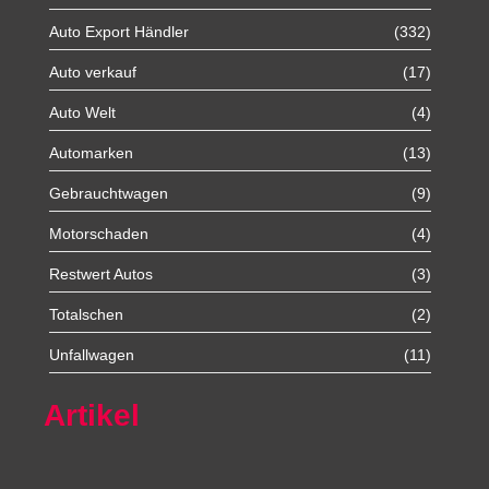
Auto Export Händler
(332)
Auto verkauf
(17)
Auto Welt
(4)
Automarken
(13)
Gebrauchtwagen
(9)
Motorschaden
(4)
Restwert Autos
(3)
Totalschen
(2)
Unfallwagen
(11)
Artikel